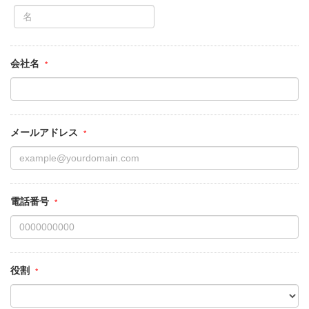
会社名
メールアドレス
電話番号
役割