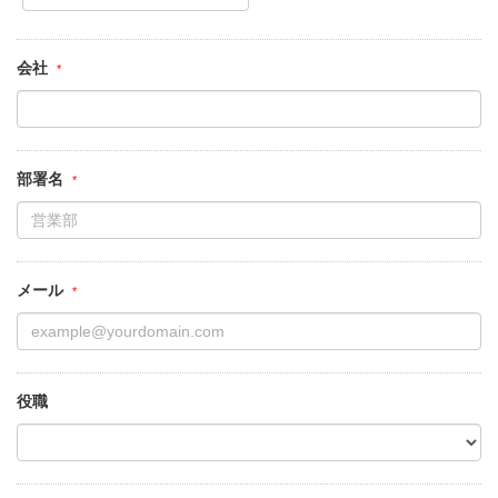
会社
部署名
メール
役職