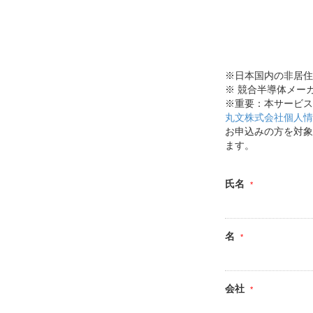
※日本国内の非居住
※ 競合半導体メー
※重要：本サービス
丸文株式会社個人情
お申込みの方を対象
ます。
氏名
名
会社