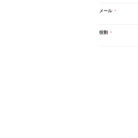
メール
役割